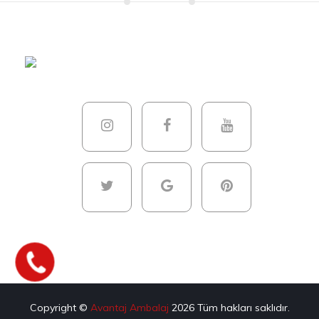
Copyright ©
Avantaj Ambalaj
2026
Tüm hakları saklıdır.