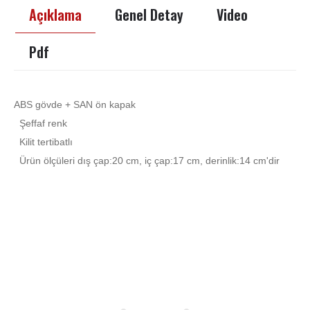
Açıklama
Genel Detay
Video
Pdf
ABS gövde + SAN ön kapak
Şeffaf renk
Kilit tertibatlı
Ürün ölçüleri dış çap:20 cm, iç çap:17 cm, derinlik:14 cm'dir