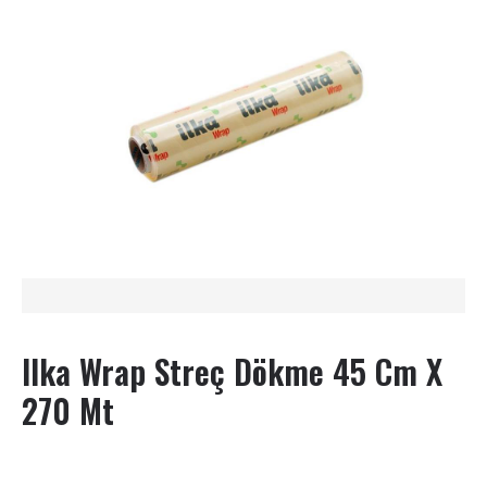
Ilka Wrap Streç Dökme 45 Cm X
270 Mt