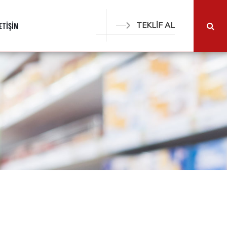
LETİŞİM
TEKLİF AL