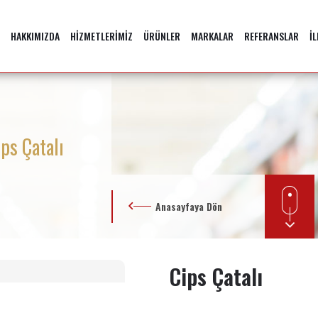
HAKKIMIZDA
HİZMETLERİMİZ
ÜRÜNLER
MARKALAR
REFERANSLAR
İ
ips Çatalı
Anasayfaya Dön
Cips Çatalı