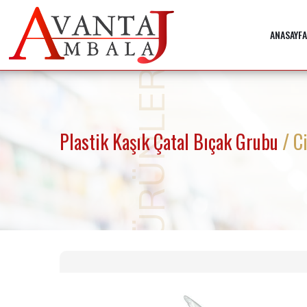
ANASAYFA
ÜRÜNLER
Plastik Kaşık Çatal Bıçak Grubu
/ C