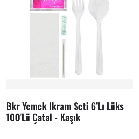
Bkr Yemek Ikram Seti 6’lı Lüks
100'lü Çatal - Kaşık