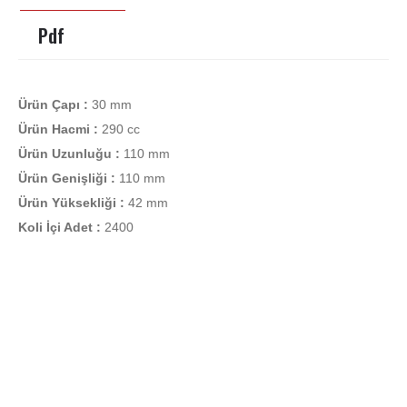
Pdf
Ürün Çapı :
30 mm
Ürün Hacmi :
290 cc
Ürün Uzunluğu :
110 mm
Ürün Genişliği :
110 mm
Ürün Yüksekliği :
42 mm
Koli İçi Adet :
2400